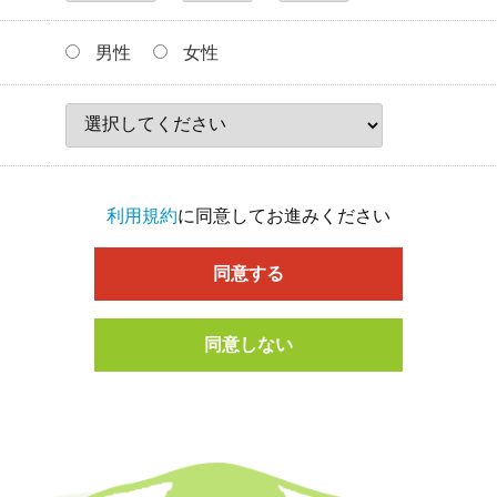
男性
女性
利用規約
に同意してお進みください
同意する
同意しない