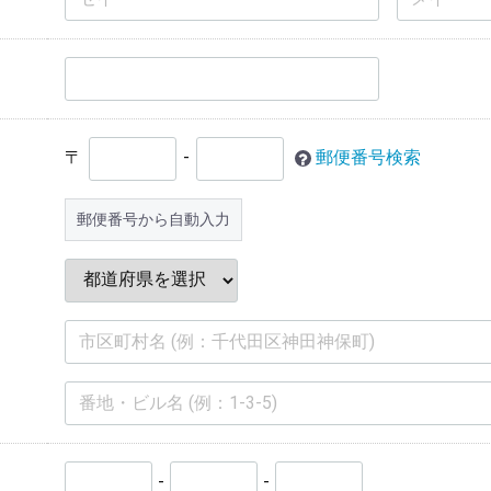
〒
-
郵便番号検索
郵便番号から自動入力
-
-