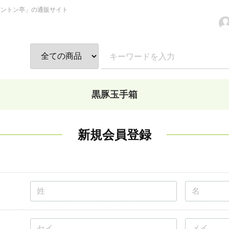
トントン亭」の通販サイト
黒豚玉手箱
新規会員登録